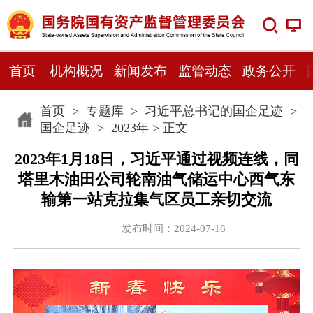
首页
机构概况
新闻发布
监管动态
政务公开
首页
>
专题库
>
习近平总书记的国企足迹
>
国企足迹
>
2023年
> 正文
2023年1月18日，习近平通过视频连线，同
塔里木油田公司轮南油气储运中心西气东
输第一站克拉集气区员工亲切交流
发布时间：2024-07-18