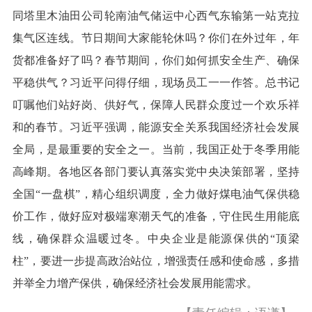
同塔里木油田公司轮南油气储运中心西气东输第一站克拉
集气区连线。节日期间大家能轮休吗？你们在外过年，年
货都准备好了吗？春节期间，你们如何抓安全生产、确保
平稳供气？习近平问得仔细，现场员工一一作答。总书记
叮嘱他们站好岗、供好气，保障人民群众度过一个欢乐祥
和的春节。习近平强调，能源安全关系我国经济社会发展
全局，是最重要的安全之一。当前，我国正处于冬季用能
高峰期。各地区各部门要认真落实党中央决策部署，坚持
全国“一盘棋”，精心组织调度，全力做好煤电油气保供稳
价工作，做好应对极端寒潮天气的准备，守住民生用能底
线，确保群众温暖过冬。中央企业是能源保供的“顶梁
柱”，要进一步提高政治站位，增强责任感和使命感，多措
并举全力增产保供，确保经济社会发展用能需求。