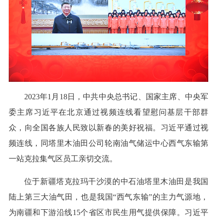
2023年1月18日，中共中央总书记、国家主席、中央军
委主席习近平在北京通过视频连线看望慰问基层干部群
众，向全国各族人民致以新春的美好祝福。习近平通过视
频连线，同塔里木油田公司轮南油气储运中心西气东输第
一站克拉集气区员工亲切交流。
位于新疆塔克拉玛干沙漠的中石油塔里木油田是我国
陆上第三大油气田，也是我国“西气东输”的主力气源地，
为南疆和下游沿线15个省区市民生用气提供保障。习近平