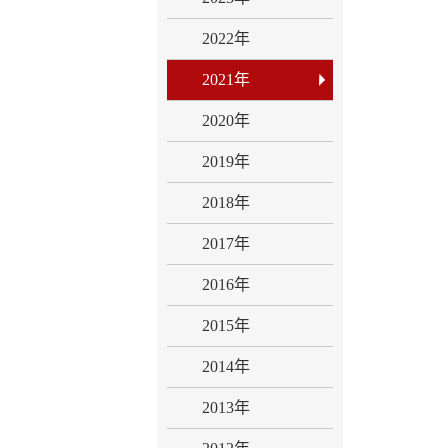
2022年
2021年
2020年
2019年
2018年
2017年
2016年
2015年
2014年
2013年