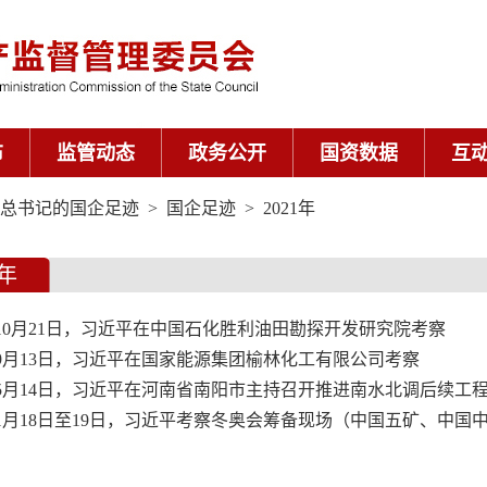
布
监管动态
政务公开
国资数据
互
总书记的国企足迹
>
国企足迹
>
2021年
1年
1年10月21日，习近平在中国石化胜利油田勘探开发研究院考察
1年9月13日，习近平在国家能源集团榆林化工有限公司考察
1年5月14日，习近平在河南省南阳市主持召开推进南水北调后续工程高
年1月18日至19日，习近平考察冬奥会筹备现场（中国五矿、中国中.