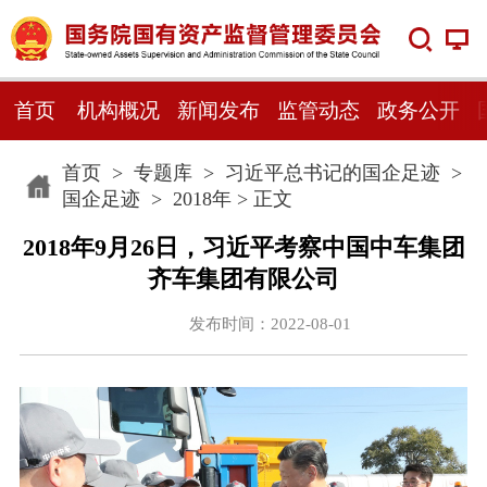
首页
机构概况
新闻发布
监管动态
政务公开
首页
>
专题库
>
习近平总书记的国企足迹
>
国企足迹
>
2018年
> 正文
2018年9月26日，习近平考察中国中车集团
齐车集团有限公司
发布时间：2022-08-01