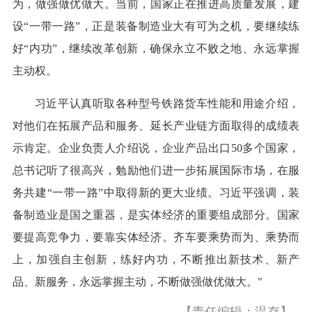
为，做强做优做大。当前，国家正在推进高质量发展，建
设“一带一路”，正是装备制造业大有可为之机，要继续练
好“内功”，继续改革创新，确保永立不败之地、永远掌握
主动权。
习近平认真听取各种型号铁路货车性能和用途介绍，
对他们在拓展产品和服务、延长产业链方面取得的成绩表
示肯定。企业负责人介绍说，企业产品出口50多个国家，
总书记听了很高兴，勉励他们进一步拓展国际市场，在服
务共建“一带一路”中取得新的更大业绩。习近平强调，装
备制造业是国之重器，是实体经济的重要组成部分。国家
要提高竞争力，要靠实体经济。齐车要乘势而为、乘势而
上，加强自主创新，练好内功，不断推出新技术、新产
品、新服务，永远掌握主动，不断做强做优做大。"