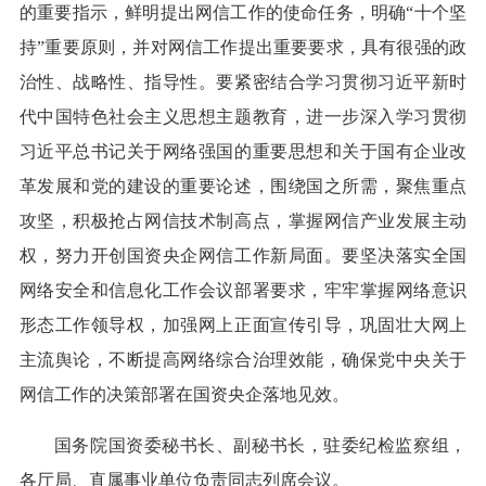
的重要指示，鲜明提出网信工作的使命任务，明确“十个坚
持”重要原则，并对网信工作提出重要要求，具有很强的政
治性、战略性、指导性。要紧密结合学习贯彻习近平新时
代中国特色社会主义思想主题教育，进一步深入学习贯彻
习近平总书记关于网络强国的重要思想和关于国有企业改
革发展和党的建设的重要论述，围绕国之所需，聚焦重点
攻坚，积极抢占网信技术制高点，掌握网信产业发展主动
权，努力开创国资央企网信工作新局面。要坚决落实全国
网络安全和信息化工作会议部署要求，牢牢掌握网络意识
形态工作领导权，加强网上正面宣传引导，巩固壮大网上
主流舆论，不断提高网络综合治理效能，确保党中央关于
网信工作的决策部署在国资央企落地见效。
国务院国资委秘书长、副秘书长，驻委纪检监察组，
各厅局、直属事业单位负责同志列席会议。