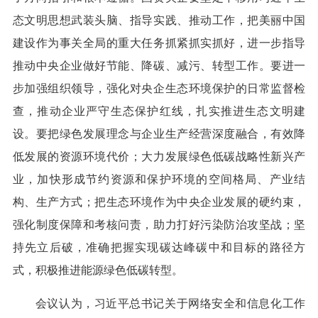
态文明思想武装头脑、指导实践、推动工作，把美丽中国
建设作为事关全局的重大任务抓紧抓实抓好，进一步指导
推动中央企业做好节能、降碳、减污、转型工作。要进一
步加强组织领导，强化对央企生态环境保护的日常监督检
查，推动企业严守生态保护红线，扎实推进生态文明建
设。要把绿色发展理念与企业生产经营深度融合，有效降
低发展的资源环境代价；大力发展绿色低碳战略性新兴产
业，加快形成节约资源和保护环境的空间格局、产业结
构、生产方式；把生态环境作为中央企业发展的硬约束，
强化制度保障和考核问责，助力打好污染防治攻坚战；坚
持先立后破，准确把握实现碳达峰碳中和目标的路径方
式，积极推进能源绿色低碳转型。
会议认为，习近平总书记关于网络安全和信息化工作