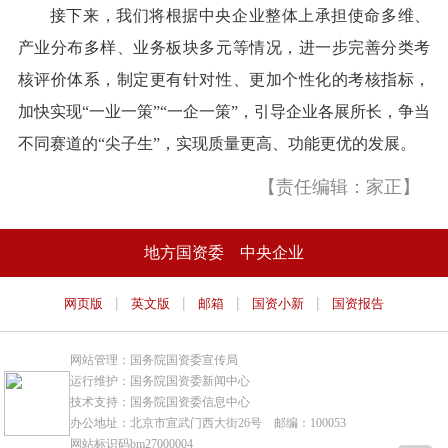
接下来，我们将根据中央企业整体上承担使命多维、
产业分布多样、业务板块多元等情况，进一步完善分类考
核评价体系，制定更有针对性、更加个性化的考核指标，
加快实现“一业一策”“一企一策”，引导企业各展所长，争当
不同赛道的“尖子生”，实现质量更高、功能更优的发展。
【责任编辑：家正】
地方国资委
中央企业
|
|
|
|
网页版
英文版
邮箱
国资小新
国资报告
网站管理：国务院国资委宣传局
运行维护：国务院国资委新闻中心
技术支持：国务院国资委信息中心
办公地址：北京市宣武门西大街26号 邮编：100053
网站标识码bm27000004