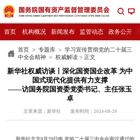
首页
机构概况
新闻发布
监管动态
政务公开
首页
>
专题库
>
学习宣传贯彻党的二十届三
中全会精神
>
权威解读
> 正文
新华社权威访谈丨深化国资国企改革 为中
国式现代化提供有力支撑
——访国务院国资委党委书记、主任张玉
卓
文章来源：新华社 发布时间：2024-08-29
新华社北京8月29日电 党的二十届三中全会审议通过的