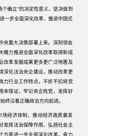
两个确立”的决定性意义，坚决做到
为进一步全面深化改革、推进中国式
中央重大决策部署上来。深刻领会
大魄力推进全面深化改革取得新成
业改革发展成果更多更广泛地惠及
续深化法治央企建设，推动改革更
电力行业工作特点，不折不扣将党
根本保证，牢记央企姓党，发挥好
革始终沿着正确政治方向前进。
市场经济体制、推动经济高质量发
好发挥法治保障作用、弘扬社会主
个方面进一步全面深化改革，奋力