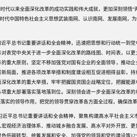
时代以来全面深化改革的成功实践和伟大成就，更加深刻领悟“
新时代中国特色社会主义思想武装南网、认识南网、发展南网，
习近平总书记重要讲话和全会精神，迅速把思想和行动统一到党
标对表党中央关于进一步全面深化改革的路线图、时间表，以更
革的重大原则，坚定不移加强党对国有企业的全面领导，推动企
展新局面，推进各项改革举措和制度建设相互促进相得益彰，持
面深化改革的重大举措，牢牢把握国资国企战略定位，把握能源
各项重大部署落实落地落到位。深刻领会进一步全面深化改革的
保落实的领导作用，把党的领导贯穿改革各方面全过程，确保改
习近平总书记重要讲话和全会精神，聚焦构建高水平社会主义
入宏观经济治理体系、推动城乡融合发展、高水平对外开放、更
绿色低碳转型、统筹发展和安全、加强党的领导和党的建设等12