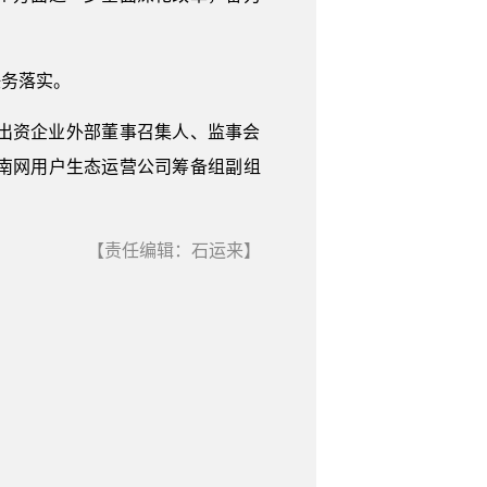
任务落实。
出资企业外部董事召集人、监事会
南网用户生态运营公司筹备组副组
【责任编辑：石运来】