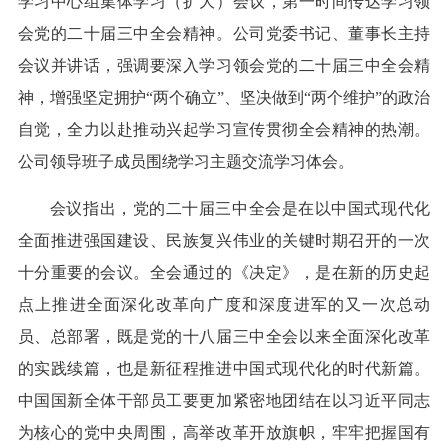
学习中心组集体学习（扩大）会议，第一时间传达学习领
会党的二十届三中全会精神。公司党委书记、董事长主持
会议并讲话，强调要深入学习领会党的二十届三中全会精
神，增强坚定拥护“两个确立”、坚决做到“两个维护”的政治
自觉，全力以赴推动兴起学习宣传贯彻全会精神的热潮。
公司领导班子成员围绕学习主题交流学习体会。
会议指出，党的二十届三中全会是在以中国式现代化
全面推进强国建设、民族复兴伟业的关键时期召开的一次
十分重要的会议。全会通过的《决定》，是在新的历史起
点上推进全面深化改革向广度和深度进军的又一次总动
员、总部署，既是党的十八届三中全会以来全面深化改革
的实践续篇，也是新征程推进中国式现代化的时代新篇。
中国国新全体干部员工要更加紧密地团结在以习近平同志
为核心的党中央周围，高举改革开放旗帜，牢牢把握国有