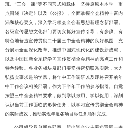
班、“三会一课”等不同形式和载体，坚持原原本本学，重
点围绕《决定》以及《公报》，全面掌握全会精神丰富内
涵和核心要义，深入学习领会全会新思想新理念新部署。
各级宣传思想文化部门要切实抓好宣传引导，有步骤、有
特色地营造宣传贯彻二十届三中全会精神的良好氛围，充
分展示全面深化改革、推进中国式现代化的建设新成就，
以及中国国新全系统学习宣传贯彻全会精神的亮点工作和
特色经验。各业务板块及部门要坚持密切联系实际，大力
弘扬实事求是的学风，将年中工作调研以及即将召开的年
中工作会议相关部署，作为下半年工作的参考指引。自觉
按照三中全会精神要求，做到学以致用、学以促用，深刻
认识当前工作面临的形势任务，以学习宣传贯彻全会精神
的实际成效，推动实现年度各项目标任务顺利完成。
公司领导及总部各部室、所出资企业主要负责同志参