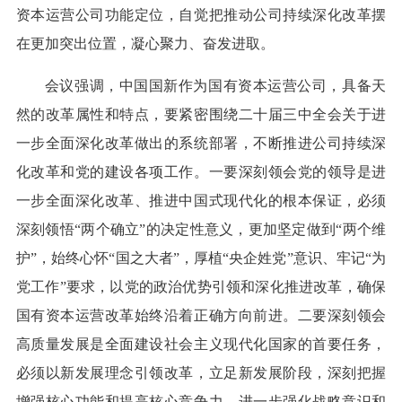
资本运营公司功能定位，自觉把推动公司持续深化改革摆
在更加突出位置，凝心聚力、奋发进取。
会议强调，中国国新作为国有资本运营公司，具备天
然的改革属性和特点，要紧密围绕二十届三中全会关于进
一步全面深化改革做出的系统部署，不断推进公司持续深
化改革和党的建设各项工作。一要深刻领会党的领导是进
一步全面深化改革、推进中国式现代化的根本保证，必须
深刻领悟“两个确立”的决定性意义，更加坚定做到“两个维
护”，始终心怀“国之大者”，厚植“央企姓党”意识、牢记“为
党工作”要求，以党的政治优势引领和深化推进改革，确保
国有资本运营改革始终沿着正确方向前进。二要深刻领会
高质量发展是全面建设社会主义现代化国家的首要任务，
必须以新发展理念引领改革，立足新发展阶段，深刻把握
增强核心功能和提高核心竞争力，进一步强化战略意识和