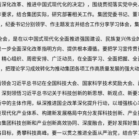
面深化改革、推进中国式现代化的决定》，围绕贯彻落实党中央
作要求，结合集团实际，研究部署相关工作。集团党委书记、董
理，纪委书记分别领学、作主题发言并结合工作分享学习体会，
全会，是在以中国式现代化全面推进强国建设、民族复兴伟业
进一步全面深化改革指明方向、提供根本遵循。要把学习宣传贯
，精心组织、周密安排、广泛动员，在全面学习、全面把握、全
潮，把理论学习成效转化为推动集团各项工作高质量发展的强大
面领会习近平总书记在全国科技大会、国家科学技术奖励大会、
，深刻领悟习近平总书记关于科技创新的新思想、新观点、新要
新中的主体作用，纵深推进国企改革深化提升行动，以增强核心
设现代化产业体系、构建新发展格局中充分发挥科技创新、产业
动集团科技创新和产业创新高效协同、深度融合，更好发挥好集
略目标，勇攀科技高峰。要一以贯之推进全面从严治党，结合学