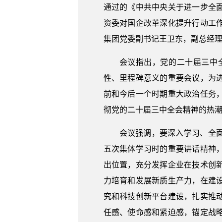
通过的《中共中央关于进一步全
资委对国企改革深化提升行动工
集团党委副书记王卫东，副总经
会议指出，党的二十届三中
性、里程碑意义的重要会议，为
前和今后一个时期重大政治任务
彻党的二十届三中全会精神的热
会议强调，要深入学习、全
五次集体学习时的重要讲话精神
出位置，充分发挥企业在技术创
力培育和发展新质生产力，在建
究和科技创新平台建设，扎实推
任感、使命感和紧迫感，锚定战