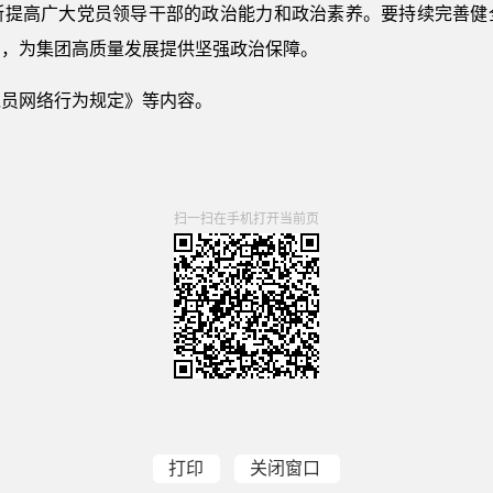
断提高广大党员领导干部的政治能力和政治素养。要持续完善健
督，为集团高质量发展提供坚强政治保障。
党员网络行为规定》等内容。
扫一扫在手机打开当前页
打印
关闭窗口