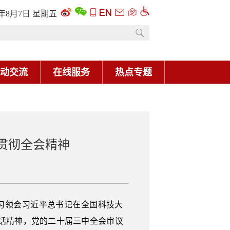
6年8月7日 星期五
动交流
在线服务
热点专题
贯彻全会精神
学习领会习近平总书记在全国科技大
话精神，党的二十届三中全会审议