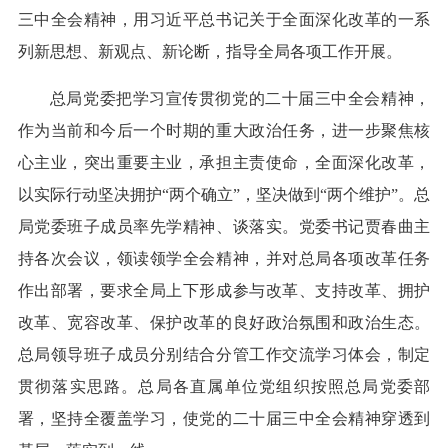
三中全会精神，用习近平总书记关于全面深化改革的一系
列新思想、新观点、新论断，指导全局各项工作开展。
总局党委把学习宣传贯彻党的二十届三中全会精神，
作为当前和今后一个时期的重大政治任务，进一步聚焦核
心主业，突出重要主业，承担主责使命，全面深化改革，
以实际行动坚决拥护“两个确立”，坚决做到“两个维护”。总
局党委班子成员率先学精神、谈落实。党委书记贾春曲主
持各次会议，领读领学全会精神，并对总局各项改革任务
作出部署，要求全局上下形成参与改革、支持改革、拥护
改革、宽容改革、保护改革的良好政治氛围和政治生态。
总局领导班子成员分别结合分管工作交流学习体会，制定
贯彻落实思路。总局各直属单位党组织按照总局党委部
署，坚持全覆盖学习，使党的二十届三中全会精神穿透到