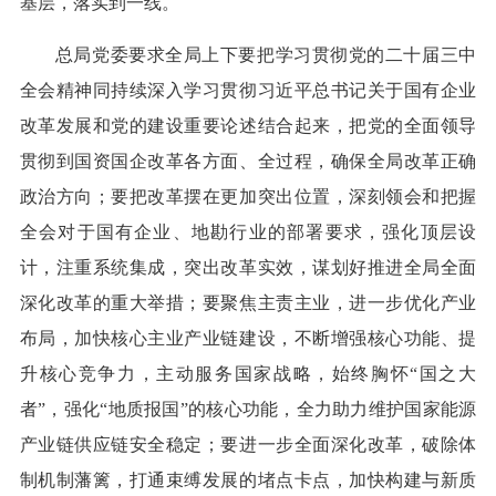
基层，落实到一线。
总局党委要求全局上下要把学习贯彻党的二十届三中
全会精神同持续深入学习贯彻习近平总书记关于国有企业
改革发展和党的建设重要论述结合起来，把党的全面领导
贯彻到国资国企改革各方面、全过程，确保全局改革正确
政治方向；要把改革摆在更加突出位置，深刻领会和把握
全会对于国有企业、地勘行业的部署要求，强化顶层设
计，注重系统集成，突出改革实效，谋划好推进全局全面
深化改革的重大举措；要聚焦主责主业，进一步优化产业
布局，加快核心主业产业链建设，不断增强核心功能、提
升核心竞争力，主动服务国家战略，始终胸怀“国之大
者”，强化“地质报国”的核心功能，全力助力维护国家能源
产业链供应链安全稳定；要进一步全面深化改革，破除体
制机制藩篱，打通束缚发展的堵点卡点，加快构建与新质