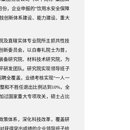
月份，企业申报的“饮用水安全保障
科技创新体系建设、能力建设、重大
院及直辖实体专业院所主抓共性技
创新委员会，以白春礼院士为首，
能装备研究院、材料技术研究院，为
平研发团队。研究院实现领导班子
招聘全覆盖，业绩考核实现“一人一
整和不胜任退出比例达到10%，全
参加过国家重大专项攻关，硕士占比
政策体系，深化科技改革，覆盖研
优对获得突出成绩的企业领导班子给