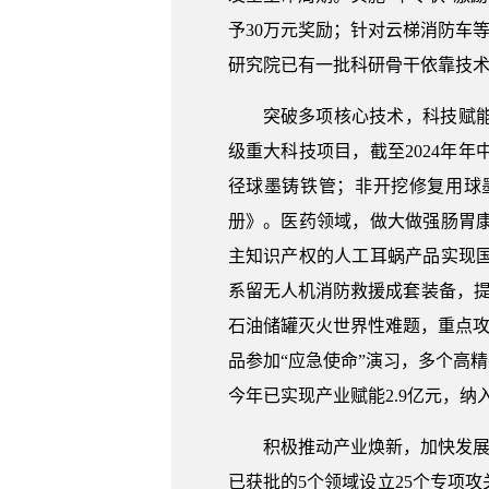
予30万元奖励；针对云梯消防车
研究院已有一批科研骨干依靠技
突破多项核心技术，科技赋
级重大科技项目，截至2024年年中
径球墨铸铁管；非开挖修复用球墨
册》。医药领域，做大做强肠胃
主知识产权的人工耳蜗产品实现
系留无人机消防救援成套装备，提前
石油储罐灭火世界性难题，重点攻
品参加“应急使命”演习，多个高
今年已实现产业赋能2.9亿元，纳
积极推动产业焕新，加快发展
已获批的5个领域设立25个专项