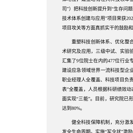
司”）把科技创新提升到“生存问
技术体系创建与应用”项目荣获2
项目攻关等方面真抓实干的鼓励
重塑科技创新体系、优化整
术研究及应用，三级中试、实验
汇集了9位院士在内的477位行
建设应急领域世界一流科技型企
职业经理人全覆盖、科技项目负责
表”全覆盖，人员根据科研绩效动
面实现“三能”。目前，研究院已
达到80%。
健全科技保障机制，充分激
发全生命周期。实施“军令状”激