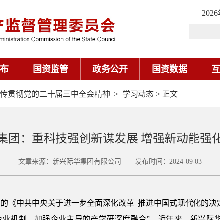
202
布
国资监管
政务公开
国资数据
互
传贯彻党的二十届三中全会精神
>
学习动态
> 正文
集团：重科技强创新谋发展 增强新动能强
文章来源：新兴际华集团有限公司 发布时间：2024-09-03
的《中共中央关于进一步全面深化改革 推进中国式现代化的决
企业机制，加强企业主导的产学研深度融合”。近年来，新兴际华