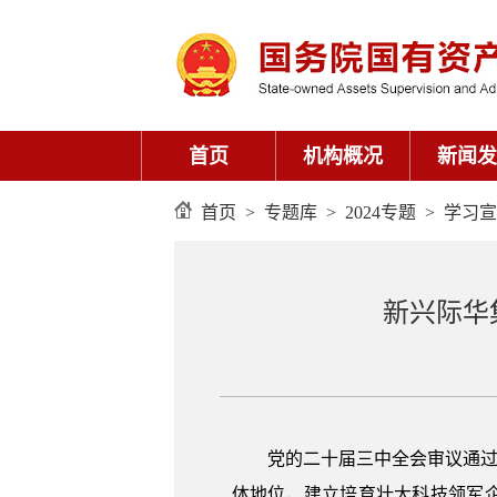
首页
机构概况
新闻发
首页
>
专题库
>
2024专题
>
学习宣
新兴际华
党的二十届三中全会审议通过
体地位，建立培育壮大科技领军