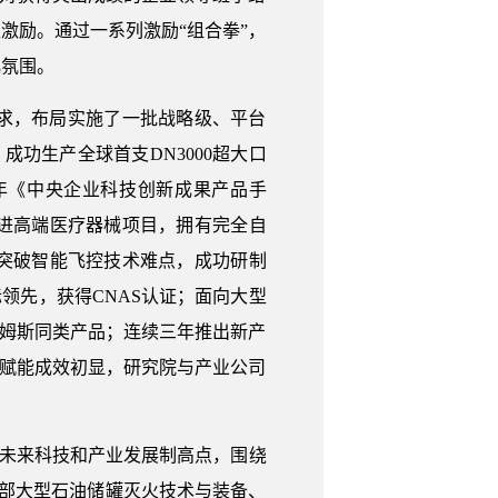
激励。通过一系列激励“组合拳”，
化氛围。
求，布局实施了一批战略级、平台
，成功生产全球首支DN3000超大口
3年《中央企业科技创新成果产品手
进高端医疗器械项目，拥有完全自
突破智能飞控技术难点，成功研制
际领先，获得CNAS认证；面向大型
廉姆斯同类产品；连续三年推出新产
技赋能成效初显，研究院与产业公司
准未来科技和产业发展制高点，围绕
理部大型石油储罐灭火技术与装备、