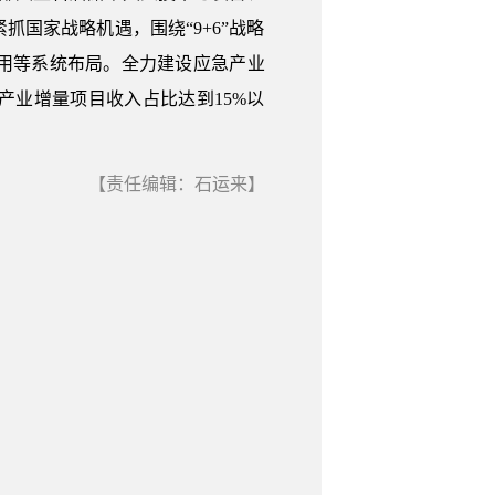
国家战略机遇，围绕“9+6”战略
用等系统布局。全力建设应急产业
产业增量项目收入占比达到15%以
【责任编辑：石运来】