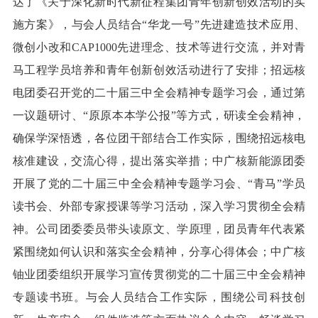
达了《关于深化新时代新征程集团青年创新创效活动的实
施方案》，与会人员结合“华龙一号”先进建造技术应用、
微创小改和CAP1000先进理念、技术等进行交流，并对青
马工程学员培养和青年创新创效活动进行了安排；招远核
电团委召开党的二十届三中全会精神专题学习会，通过第
一议题研讨、“原原本本学公报”等方式，研读全会精神，
确保学深悟透，各位团干部结合工作实际，围绕招远核电
核准建设，交流心得，提出落实举措；中广核新能源团委
开展了党的二十届三中全会精神专题学习会、“青马”学员
读书会、外部专家授课等学习活动，深入学习贯彻全会精
神。公司团委委员带头读原文、学原理，团员青年代表紧
紧围绕如何认识和落实全会精神，分享心得体会；中广核
铀业团委组织开展学习宣传贯彻党的二十届三中全会精神
专题读书班。与会人员结合工作实际，围绕公司科技创