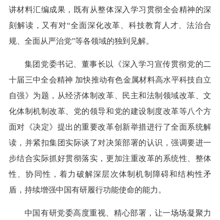
讲材料汇编成果，既有从整体深入学习贯彻全会精神的深
刻解读，又有对“全面深化改革、科技教育人才、法治合
规、全面从严治党”等各领域的独到见解。
集团党委书记、董事长以《深入学习宣传贯彻党的二
十届三中全会精神 加快推动有色金属材料高水平科技自立
自强》为题，从经济体制改革、民主和法制领域改革、文
化体制机制改革、党的领导和党的建设制度改革等八个方
面对《决定》提出的重要改革创新举措进行了全面系统解
读，并紧扣集团实际谈了对决策部署的认识，强调要进一
步结合实际抓好贯彻落实，更加注重改革的系统性、整体
性、协同性，着力破解深层次体制机制障碍和结构性矛
盾，持续增强中国有研履行功能使命的能力。
中国有研党委高度重视、精心部署，让一场场凝聚力