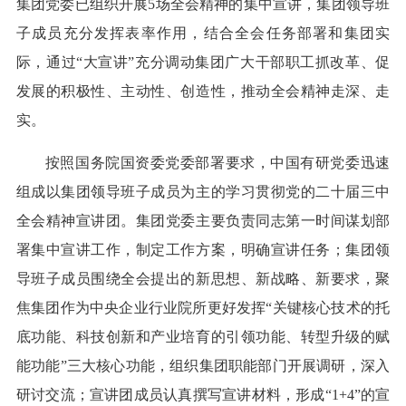
集团党委已组织开展5场全会精神的集中宣讲，集团领导班
子成员充分发挥表率作用，结合全会任务部署和集团实
际，通过“大宣讲”充分调动集团广大干部职工抓改革、促
发展的积极性、主动性、创造性，推动全会精神走深、走
实。
按照国务院国资委党委部署要求，中国有研党委迅速
组成以集团领导班子成员为主的学习贯彻党的二十届三中
全会精神宣讲团。集团党委主要负责同志第一时间谋划部
署集中宣讲工作，制定工作方案，明确宣讲任务；集团领
导班子成员围绕全会提出的新思想、新战略、新要求，聚
焦集团作为中央企业行业院所更好发挥“关键核心技术的托
底功能、科技创新和产业培育的引领功能、转型升级的赋
能功能”三大核心功能，组织集团职能部门开展调研，深入
研讨交流；宣讲团成员认真撰写宣讲材料，形成“1+4”的宣