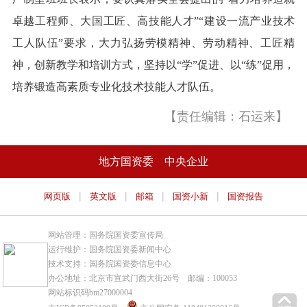
卓越工程师、大国工匠、高技能人才”“建设一流产业技术
工人队伍”要求，大力弘扬劳模精神、劳动精神、工匠精
神，创新教学和培训方式，坚持以“学”促进、以“练”促用，
培养锻造高素质专业化技术技能人才队伍。
【责任编辑：石运来】
地方国资委
中央企业
|
|
|
|
网页版
英文版
邮箱
国资小新
国资报告
网站管理：国务院国资委宣传局
运行维护：国务院国资委新闻中心
技术支持：国务院国资委信息中心
办公地址：北京市宣武门西大街26号 邮编：100053
网站标识码bm27000004