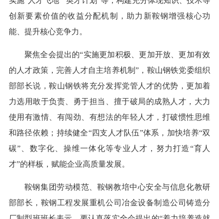
实施“人才飞地”“英才计划”等，构建充分体现知识、技术等
创新要素价值的收益分配机制，助力新鞍钢增强核心功
能、提升核心竞争力。
聚焦全会提出的“实施更加积极、更加开放、更加有效
的人才政策，完善人才自主培养机制”，鞍山钢铁党委组织
部部长说，鞍山钢铁将充分发挥党管人才的优势，更加着
力选用敢于负责、勇于担当、擅于破局的成熟人才，大力
使用有激情、有闯劲、有想法的年轻人才，打破惯性思维
和路径依赖；持续健全“四支人才队伍”体系，加快培养“双
碳”、数字化、操维一体化等专业人才，努力打造“育人
才”的样板，赋能企业高质量发展。
鞍钢集团劳动模范、鞍钢教培中心安全与信息化教研
部部长，鞍钢工程发展重机公司冶金设备制造公司铸造分
厂制型班班长表示，要认真落实全会提出的“着力培养造就