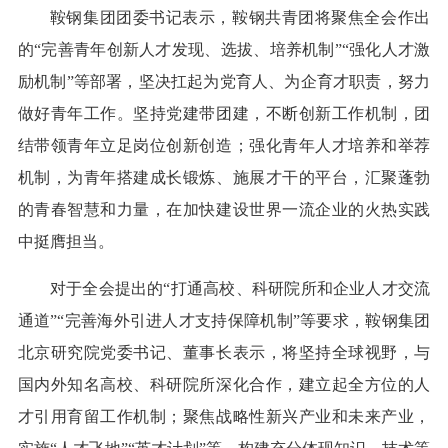
鞍钢集团团委书记表示，鞍钢共青团将聚焦全会作出
的“完善青年创新人才发现、选拔、培养机制”“强化人才激
励机制”等部署，坚决扛起为党育人、为企育才职责，努力
做好青年工作。坚持党建带团建，不断创新工作机制，团
结带领青年立足岗位创新创造；强化青年人才培养和举荐
机制，为青年搭建成长锻炼、施展才干的平台，汇聚蓬勃
的青春智慧和力量，在加快建设世界一流企业的火热实践
中挺膺担当。
对于全会提出的“打通高校、科研院所和企业人才交流
通道”“完善海外引进人才支持保障机制”等要求，鞍钢集团
北京研究院党委书记、董事长表示，将坚持全球视野，与
国内外知名高校、科研院所深化合作，建立起全方位的人
才引用育留工作机制；聚焦战略性新兴产业和未来产业，