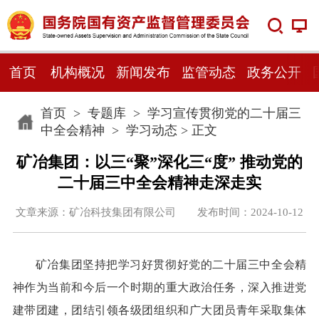
首页
机构概况
新闻发布
监管动态
政务公开
首页
>
专题库
>
学习宣传贯彻党的二十届三
中全会精神
>
学习动态
> 正文
矿冶集团：以三“聚”深化三“度” 推动党的
二十届三中全会精神走深走实
文章来源：矿冶科技集团有限公司 发布时间：2024-10-12
矿冶集团坚持把学习好贯彻好党的二十届三中全会精
神作为当前和今后一个时期的重大政治任务，深入推进党
建带团建，团结引领各级团组织和广大团员青年采取集体