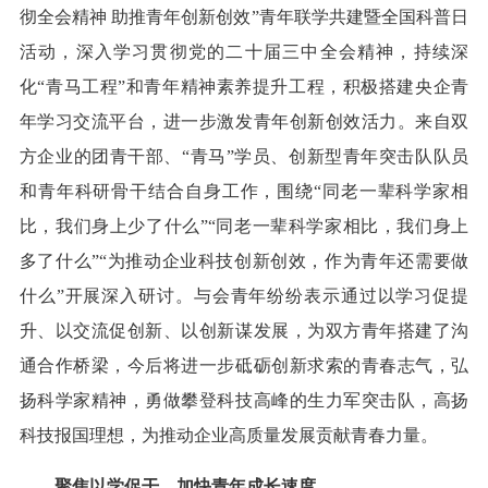
彻全会精神 助推青年创新创效”青年联学共建暨全国科普日
活动，深入学习贯彻党的二十届三中全会精神，持续深
化“青马工程”和青年精神素养提升工程，积极搭建央企青
年学习交流平台，进一步激发青年创新创效活力。来自双
方企业的团青干部、“青马”学员、创新型青年突击队队员
和青年科研骨干结合自身工作，围绕“同老一辈科学家相
比，我们身上少了什么”“同老一辈科学家相比，我们身上
多了什么”“为推动企业科技创新创效，作为青年还需要做
什么”开展深入研讨。与会青年纷纷表示通过以学习促提
升、以交流促创新、以创新谋发展，为双方青年搭建了沟
通合作桥梁，今后将进一步砥砺创新求索的青春志气，弘
扬科学家精神，勇做攀登科技高峰的生力军突击队，高扬
科技报国理想，为推动企业高质量发展贡献青春力量。
聚焦以学促干，加快青年成长速度