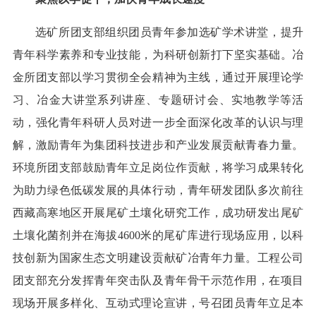
选矿所团支部组织团员青年参加选矿学术讲堂，提升
青年科学素养和专业技能，为科研创新打下坚实基础。冶
金所团支部以学习贯彻全会精神为主线，通过开展理论学
习、冶金大讲堂系列讲座、专题研讨会、实地教学等活
动，强化青年科研人员对进一步全面深化改革的认识与理
解，激励青年为集团科技进步和产业发展贡献青春力量。
环境所团支部鼓励青年立足岗位作贡献，将学习成果转化
为助力绿色低碳发展的具体行动，青年研发团队多次前往
西藏高寒地区开展尾矿土壤化研究工作，成功研发出尾矿
土壤化菌剂并在海拔4600米的尾矿库进行现场应用，以科
技创新为国家生态文明建设贡献矿冶青年力量。工程公司
团支部充分发挥青年突击队及青年骨干示范作用，在项目
现场开展多样化、互动式理论宣讲，号召团员青年立足本