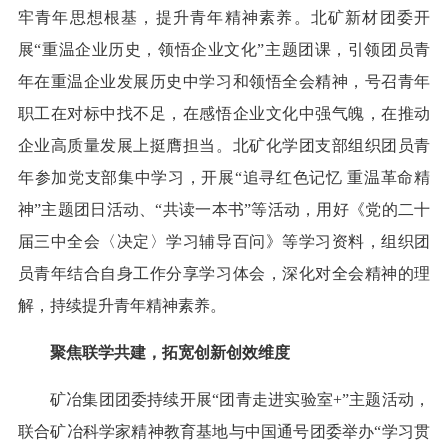
牢青年思想根基，提升青年精神素养。北矿新材团委开
展“重温企业历史，领悟企业文化”主题团课，引领团员青
年在重温企业发展历史中学习和领悟全会精神，号召青年
职工在对标中找不足，在感悟企业文化中强气魄，在推动
企业高质量发展上挺膺担当。北矿化学团支部组织团员青
年参加党支部集中学习，开展“追寻红色记忆 重温革命精
神”主题团日活动、“共读一本书”等活动，用好《党的二十
届三中全会〈决定〉学习辅导百问》等学习资料，组织团
员青年结合自身工作分享学习体会，深化对全会精神的理
解，持续提升青年精神素养。
聚焦联学共建，拓宽创新创效维度
矿冶集团团委持续开展“团青走进实验室+”主题活动，
联合矿冶科学家精神教育基地与中国通号团委举办“学习贯