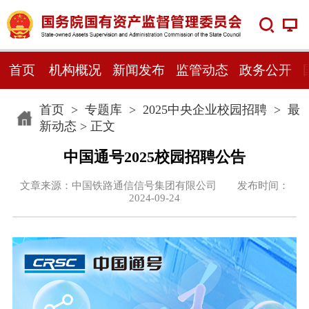
首页
机构概况
新闻发布
监管动态
政务公开
首页
>
专题库
>
2025中央企业校园招聘
>
最
新动态
> 正文
中国通号2025校园招聘公告
文章来源：中国铁路通信信号集团有限公司 发布时间：
2024-09-24