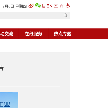
6年8月6日 星期四
动交流
在线服务
热点专题
告