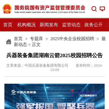
首页
机构概况
新闻发布
监管动态
政务公开
首页
>
专题库
>
2025中央企业校园招聘
>
最
新动态
> 正文
兵器装备集团湖南云箭2025校园招聘公告
文章来源：中国兵器装备集团有限公司 发布时间：2024-
10-09