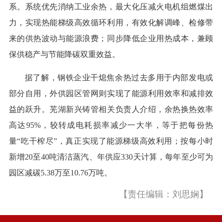
系。系统优先消纳工业余热，最大化压减火电机组燃煤出
力，实现热能梯级高效循环利用，有效化解调峰、检修带
来的供热波动与能源浪费；同步降低企业用热成本，兼顾
保供稳产与节能降碳双重效益。
据了解，钢铁企业干熄焦余热过去多用于内部发电或
部分自用，外供园区管网则实现了能源利用效率和减排效
益的跃升。芜湖新兴铸管相关负责人介绍，余热换热效率
高达95%，较转成电耗损率减少一大半，等于把每份热
量“吃干榨尽”，真正实现了能源梯级高效利用；按每小时
新增20至40吨清洁蒸汽、年供应330天计算，每年至少可为
园区减碳5.38万至10.76万吨。
【责任编辑：刘思娴】