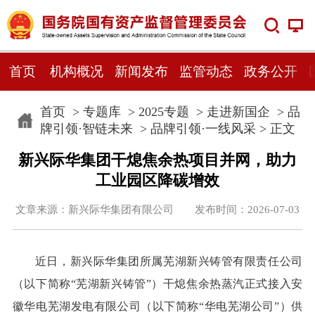
首页
机构概况
新闻发布
监管动态
政务公开
首页
>
专题库
>
2025专题
>
走进新国企
>
品
牌引领·智链未来
>
品牌引领·一线风采
> 正文
新兴际华集团干熄焦余热项目并网，助力
工业园区降碳增效
文章来源：新兴际华集团有限公司 发布时间：2026-07-03
近日，新兴际华集团所属芜湖新兴铸管有限责任公司
（以下简称“芜湖新兴铸管”）干熄焦余热蒸汽正式接入安
徽华电芜湖发电有限公司（以下简称“华电芜湖公司”）供