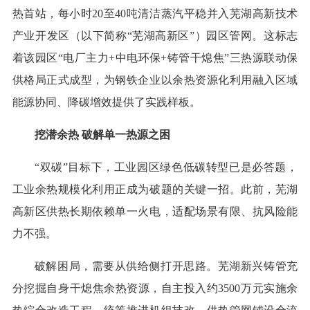
热首站，每小时20至40吨清洁蒸汽平稳并入芜湖高新技术
产业开发区（以下简称“芜湖高新区”）园区管网。这标志
着该园区“电厂主力+中电环保+铸管干熄焦”三热源联动保
供格局正式成型，为钢铁企业以余热资源化利用融入区域
能源协同、降碳增效提供了实践样板。
挖潜余热 破解单一热源之困
“双碳”目标下，工业园区绿色低碳转型已是必答题，
工业余热规模化利用正成为破题的关键一招。此前，芜湖
高新区供热长期依赖单一火电，适配场景有限、抗风险能
力不强。
破解困局，需要从供给侧打开思路。芜湖新兴铸管充
分挖掘自身干熄焦余热资源，自主投入约3500万元实施余