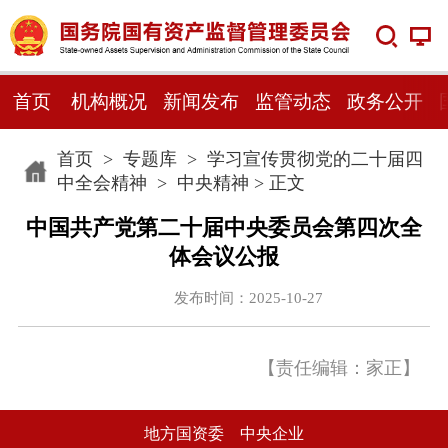
首页
机构概况
新闻发布
监管动态
政务公开
首页
>
专题库
>
学习宣传贯彻党的二十届四
中全会精神
>
中央精神
> 正文
中国共产党第二十届中央委员会第四次全
体会议公报
发布时间：2025-10-27
【责任编辑：家正】
地方国资委
中央企业