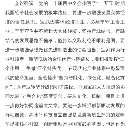
会议强调，党的二十届四中全会指明了“十五五”时期
我国经济社会发展的根本路径。要进一步增强发展实体经
济的责任意识。宝武因实体经济而生，必须坚守主责主
业，牢牢守住并不断壮大实体经济，坚持产城结合、产融
结合的发展思路不偏移，坚持以义取利绝不唯利是图。要
进一步增强做强做优先进制造业的使命担当。宝武作为行
业引领者、新型低碳冶金现代产业链链长，要积极发挥“三
个作用”、争做“三个排头兵”，在现代化产业体系中彰显宝
武的使命担当。全会提出“坚持智能化、绿色化、融合化方
向”，为产业转型升级指明了路径。中国宝武大力推进的协
同发展与“融合化”高度契合，要从文化、机制、项目上进
一步做好协同这篇大文章。要进一步增强创新驱动发展的
行动自觉。高水平科技自立自强是发展新质生产力的逻辑
前提和核心引擎，创新驱动是中国宝武的基因，也是作为