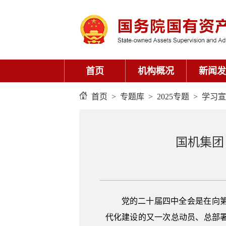
首页
机构概况
新闻发
首页
>
专题库
>
2025专题
>
学习宣
国机集团
党的二十届四中全会是在向
代化建设的又一次总动员、总部