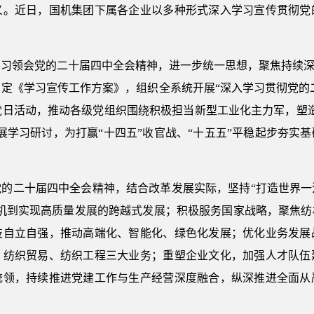
义。近日，国机集团下属各企业以多种形式深入学习宣传贯彻党
习领会党的二十届四中全会精神，进一步统一思想，聚焦持续深
定《学习宣传工作方案》，组织全系统开展“深入学习贯彻党的
题党日活动，推动各级党组织围绕积极担当新型工业化主力军，塑
展学习研讨，为打赢“十四五”收官战、“十五五”平稳起步夯实
党的二十届四中全会精神，结合改革发展实际，坚持“打造世界一
纺机到实现高质量发展的跨越式发展；积极服务国家战略，聚焦纺
技自立自强，推动高端化、智能化、绿色化发展；优化业务发展
、纺织贸易、纺织工程三大业务；重塑企业文化，加强人才队伍
统领，持续推进党建工作与生产经营深度融合，纵深推进全面从