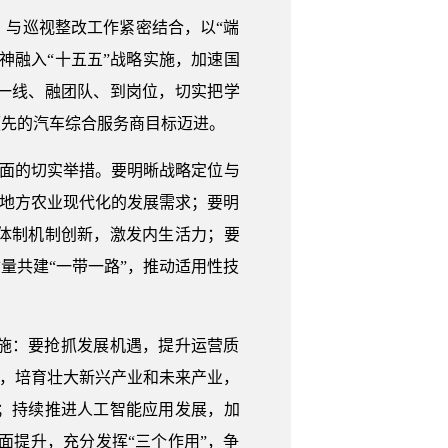
与巡视整改工作紧密结合，以“端
神融入“十五五”战略实施，加速国
一线、融团队、到岗位，切实把学
领先的汽车综合服务商目标迈进。
局面的切实举措。要明晰战略定位与
于地方农业现代化的发展需求；要明
体制机制创新，激发内生活力；要
量共建“一带一路”，推动适用性技
施：要抢抓发展机遇，提升运营质
向，培育壮大新兴产业和未来产业，
；持续推进人工智能应用发展，加
面提升，充分发挥“三个作用”，争