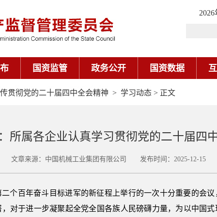
202
布
国资监管
政务公开
国资数据
互
传贯彻党的二十届四中全会精神
>
学习动态
> 正文
：所属各企业认真学习贯彻党的二十届四
文章来源：中国机械工业集团有限公司 发布时间：2025-12-15
第二个百年奋斗目标进军的新征程上举行的一次十分重要的会议
署，对于进一步凝聚起全党全国各族人民磅礴力量，为以中国式