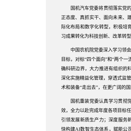
国机汽车党委将贯彻落实党
正态度、真抓实干、面向未来、建
际化布局和数字化转型，积极培
习成果转化为科技创新、改革转
中国农机院党委深入学习领会
目标，对标“四个面向”和“两个
确科研边界，大力推进有组织的
深化实施精益化管理，穿透式监管
术和装备“走出去”，在更广阔的
国机重装党委认真学习贯彻
效，全力以赴完成年度各项目标任
引领发展新质生产力；深度服务
快构建AI数智生态体系，赋能公