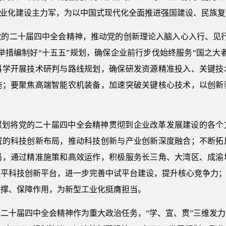
工业化建设主力军，为以中国式现代化全面推进强国建设、民族
党的二十届四中全会精神，推动党的创新理论入脑入心入行、见行
举措编制好“十五五”规划，确保企业前行步伐始终服务“国之大
科学开展技术研判与路线规划，确保研发资源精准投入、关键技
施；要聚焦高端智能农机装备，加速突破关键核心技术，以创新
谋划将党的二十届四中全会精神贯彻到企业改革发展建设的各个
域的科技创新布局，推动科技创新与产业创新深度融合；不断拓
局，通过精准施策和高效运作，积极服务长三角、大湾区、成渝
平科技创新平台，进一步完善中试平台建设，提升核心竞争力；
支撑、保障作用，为新型工业化挺膺担当。
二十届四中全会精神作为重大政治任务，“学、宣、贯”三维发