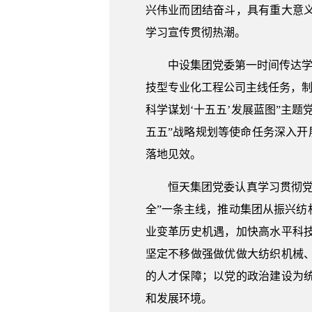
兴伟业而团结奋斗，具有重大意
学习宣传贯彻热潮。
中设集团党委第一时间传达学
技型专业化工程公司主线任务，制
科学谋划‘十五五’发展蓝图”主
五五”战略规划等使命任务深入开
落地见效。
恒天集团党委认真学习贯彻
全”一条主线，推动集团从振兴
业变革历史机遇，加快高水平科
坚定不移做强做优做大纺织机械
的人才保障；以党的政治建设为
和发展环境。