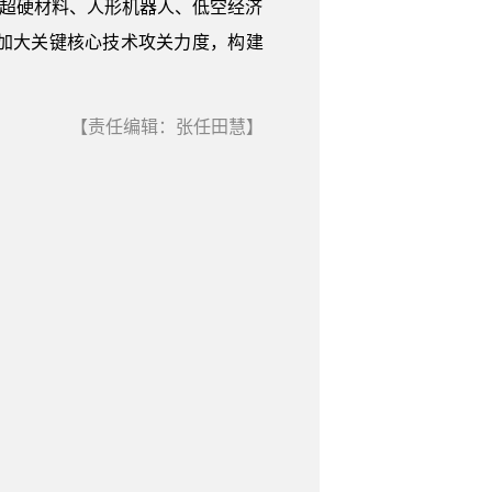
焦超硬材料、人形机器人、低空经济
加大关键核心技术攻关力度，构建
【责任编辑：张任田慧】