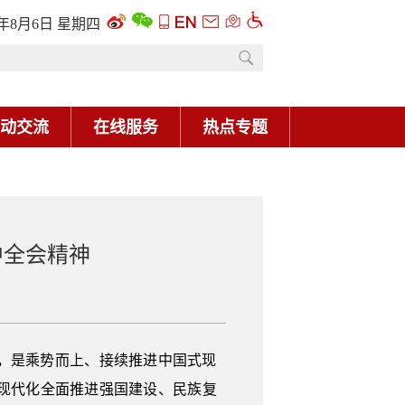
6年8月6日 星期四
动交流
在线服务
热点专题
中全会精神
，是乘势而上、接续推进中国式现
现代化全面推进强国建设、民族复