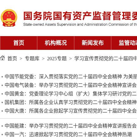
首页
机构概况
新闻发布
监管动
首页
>
专题库
>
2025专题
>
学习宣传贯彻党的二十届四
中国节能党委：深入贯彻落实党的二十届四中全会精神 为美
中国电气装备：举办学习贯彻党的二十届四中全会精神宣讲会
中国黄金：党委理论学习中心组（扩大）集体学习研讨党的二
国机集团：所属各企业认真学习贯彻党的二十届四中全会精神
中国大唐：所属各企业掀起学习宣传贯彻党的二十届四中全会
中国能建：举办学习贯彻党的二十届四中全会精神宣讲报告会
中国一汽：迅速掀起学习贯彻党的二十届四中全会精神热潮