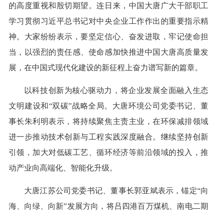
的高度重视和殷切期望。连日来，中国大唐广大干部职工
学习贯彻习近平总书记对中央企业工作作出的重要指示精
神。大家纷纷表示，要坚定信心、奋发进取，牢记使命担
当，以强烈的责任感、使命感加快推进中国大唐高质量发
展，在中国式现代化建设的新征程上奋力谱写新的篇章。
以科技创新为核心驱动力，将企业发展全面融入生态
文明建设和“双碳”战略全局。大唐环境公司党委书记、董
事长朱利明表示，将持续聚焦主责主业，在环保减排领域
进一步推动技术创新与工程实践深度融合。继续坚持创新
引领，加大对低碳工艺、循环经济等前沿领域的投入，推
动产业向高端化、智能化升级。
大唐江苏公司党委书记、董事长郭亚斌表示，锚定“向
海、向绿、向新”发展方向，将吕四港百万煤机、南电二期