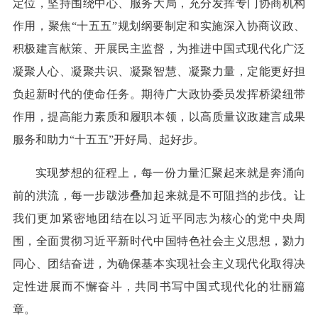
定位，坚持围绕中心、服务大局，充分发挥专门协商机构
作用，聚焦“十五五”规划纲要制定和实施深入协商议政、
积极建言献策、开展民主监督，为推进中国式现代化广泛
凝聚人心、凝聚共识、凝聚智慧、凝聚力量，定能更好担
负起新时代的使命任务。期待广大政协委员发挥桥梁纽带
作用，提高能力素质和履职本领，以高质量议政建言成果
服务和助力“十五五”开好局、起好步。
实现梦想的征程上，每一份力量汇聚起来就是奔涌向
前的洪流，每一步跋涉叠加起来就是不可阻挡的步伐。让
我们更加紧密地团结在以习近平同志为核心的党中央周
围，全面贯彻习近平新时代中国特色社会主义思想，勠力
同心、团结奋进，为确保基本实现社会主义现代化取得决
定性进展而不懈奋斗，共同书写中国式现代化的壮丽篇
章。