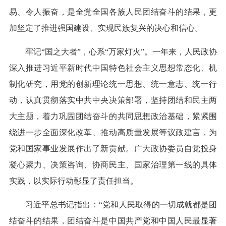
易、令人振奋，是全党全国各族人民团结奋斗的结果，更
加坚定了推进强国建设、实现民族复兴的决心和信心。
牢记“国之大者”，心系“万家灯火”。一年来，人民政协
深入推进习近平新时代中国特色社会主义思想常态化、机
制化研究，用党的创新理论统一思想、统一意志、统一行
动，认真贯彻落实中共中央决策部署，坚持团结和民主两
大主题，着力巩固团结奋斗的共同思想政治基础，紧紧围
绕进一步全面深化改革、推动高质量发展等议政建言，为
党和国家事业发展作出了新贡献。广大政协委员自觉投身
凝心聚力、决策咨询、协商民主、国家治理第一线的具体
实践，以实际行动彰显了责任担当。
习近平总书记指出：“党和人民取得的一切成就都是团
结奋斗的结果，团结奋斗是中国共产党和中国人民最显著