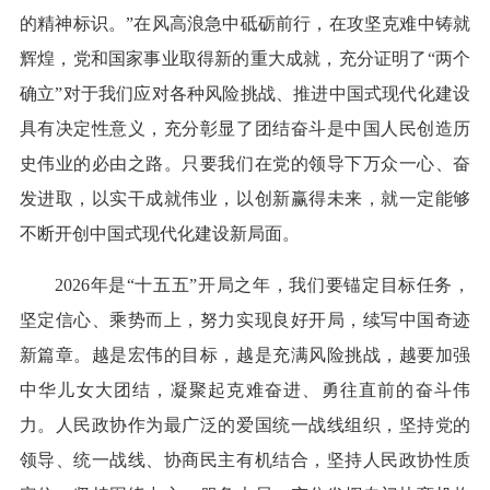
的精神标识。”在风高浪急中砥砺前行，在攻坚克难中铸就
辉煌，党和国家事业取得新的重大成就，充分证明了“两个
确立”对于我们应对各种风险挑战、推进中国式现代化建设
具有决定性意义，充分彰显了团结奋斗是中国人民创造历
史伟业的必由之路。只要我们在党的领导下万众一心、奋
发进取，以实干成就伟业，以创新赢得未来，就一定能够
不断开创中国式现代化建设新局面。
2026年是“十五五”开局之年，我们要锚定目标任务，
坚定信心、乘势而上，努力实现良好开局，续写中国奇迹
新篇章。越是宏伟的目标，越是充满风险挑战，越要加强
中华儿女大团结，凝聚起克难奋进、勇往直前的奋斗伟
力。人民政协作为最广泛的爱国统一战线组织，坚持党的
领导、统一战线、协商民主有机结合，坚持人民政协性质