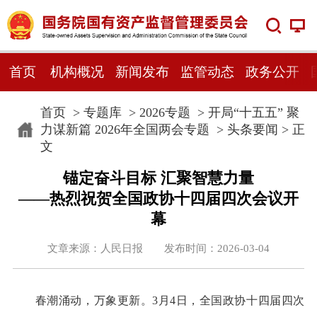
首页
机构概况
新闻发布
监管动态
政务公开
首页
>
专题库
>
2026专题
>
开局“十五五” 聚
力谋新篇 2026年全国两会专题
>
头条要闻
> 正
文
锚定奋斗目标 汇聚智慧力量
——热烈祝贺全国政协十四届四次会议开
幕
文章来源：人民日报 发布时间：2026-03-04
春潮涌动，万象更新。3月4日，全国政协十四届四次