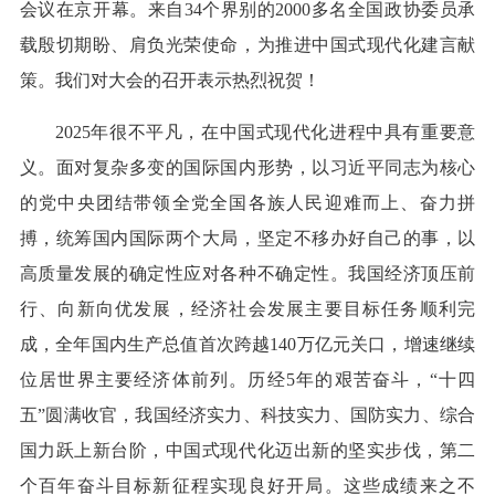
会议在京开幕。来自34个界别的2000多名全国政协委员承
载殷切期盼、肩负光荣使命，为推进中国式现代化建言献
策。我们对大会的召开表示热烈祝贺！
2025年很不平凡，在中国式现代化进程中具有重要意
义。面对复杂多变的国际国内形势，以习近平同志为核心
的党中央团结带领全党全国各族人民迎难而上、奋力拼
搏，统筹国内国际两个大局，坚定不移办好自己的事，以
高质量发展的确定性应对各种不确定性。我国经济顶压前
行、向新向优发展，经济社会发展主要目标任务顺利完
成，全年国内生产总值首次跨越140万亿元关口，增速继续
位居世界主要经济体前列。历经5年的艰苦奋斗，“十四
五”圆满收官，我国经济实力、科技实力、国防实力、综合
国力跃上新台阶，中国式现代化迈出新的坚实步伐，第二
个百年奋斗目标新征程实现良好开局。这些成绩来之不