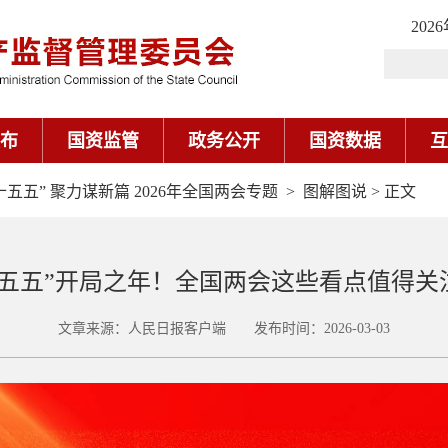
202
布
国资监管
政务公开
国资数据
互
十五五” 聚力谋新篇 2026年全国两会专题
>
图解图说
> 正文
十五五”开局之年！全国两会这些看点值得关
文章来源：人民日报客户端 发布时间：2026-03-03