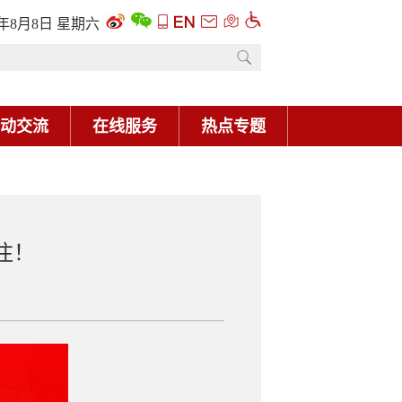
6年8月8日 星期六
动交流
在线服务
热点专题
注！