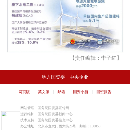
【责任编辑：李子红】
地方国资委
中央企业
|
|
|
|
网页版
英文版
邮箱
国资小新
国资报告
网站管理：国务院国资委宣传局
运行维护：国务院国资委新闻中心
技术支持：国务院国资委信息中心
办公地址：北京市宣武门西大街26号 邮编：100053