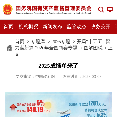
首页
机构概况
新闻发布
监管动态
政务公开
首页
>
专题库
>
2026专题
>
开局“十五五” 聚
力谋新篇 2026年全国两会专题
>
图解图说
> 正
文
2025成绩单来了
文章来源：中国政府网 发布时间：2026-03-06