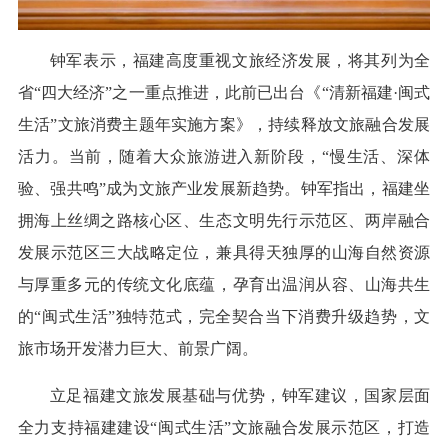
钟军表示，福建高度重视文旅经济发展，将其列为全
省“四大经济”之一重点推进，此前已出台《“清新福建·闽式
生活”文旅消费主题年实施方案》，持续释放文旅融合发展
活力。当前，随着大众旅游进入新阶段，“慢生活、深体
验、强共鸣”成为文旅产业发展新趋势。钟军指出，福建坐
拥海上丝绸之路核心区、生态文明先行示范区、两岸融合
发展示范区三大战略定位，兼具得天独厚的山海自然资源
与厚重多元的传统文化底蕴，孕育出温润从容、山海共生
的“闽式生活”独特范式，完全契合当下消费升级趋势，文
旅市场开发潜力巨大、前景广阔。
立足福建文旅发展基础与优势，钟军建议，国家层面
全力支持福建建设“闽式生活”文旅融合发展示范区，打造