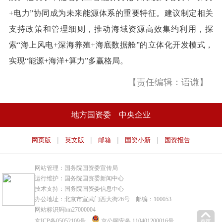
+电力”协同成为未来能源体系的重要特征。建议制定相关
支持政策和管理细则，推动海域资源高效集约利用，探
索“海上风电+深海养殖+海底数据舱”的立体化开发模式，
实现“能源+海洋+算力”多赢格局。
【责任编辑：语谦】
地方国资委
中央企业
|
|
|
|
网页版
英文版
邮箱
国资小新
国资报告
网站管理：国务院国资委宣传局
运行维护：国务院国资委新闻中心
技术支持：国务院国资委信息中心
办公地址：北京市宣武门西大街26号 邮编：100053
网站标识码bm27000004
京ICP备05052109号
京公网安备 110401200016号