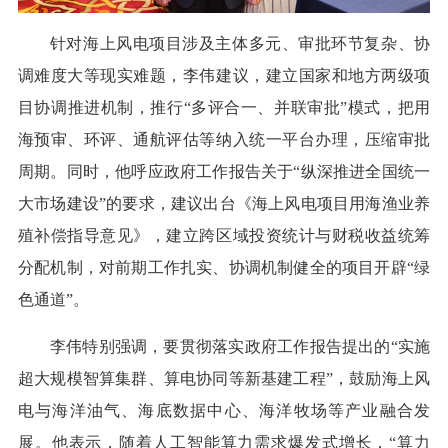
针对海上风电项目涉及主体多元、审批环节复杂、协
调难度大等现实难题，李伟建议，建立国家和地方两级项
目协调推进机制，推行“多评合一、并联审批”模式，把用
海预审、环评、通航评估等纳入统一平台办理，压缩审批
周期。同时，他呼应政府工作报告关于“纵深推进全国统一
大市场建设”的要求，建议出台《海上风电项目用海渔业养
殖补偿指导意见》，建立跨区域投资统计与财税收益统筹
分配机制，对前期工作扎实、协调机制健全的项目开辟“绿
色通道”。
李伟特别强调，要贯彻落实政府工作报告提出的“实施
超大规模智算集群、算电协同等新基建工程”，鼓励海上风
电与海洋油气、海底数据中心、海洋牧场等产业融合发
展。他表示，随着人工智能算力需求爆发式增长，“算力