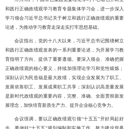
和践行正确政绩观学习教育专题集体学习会，进一步深入
学习领会习近平总书记关于树立和践行正确政绩观的重要
论述，为推动学习教育走深走实打牢思想基础。
会议指出，党的十八大以来，习近平总书记围绕树立
和践行正确政绩观发表的一系列重要论述，为开展学习教
育指明了方向、提供了重要遵循。要深入领会、准确把握
正确政绩观的核心要义，持续加强理论学习和党性锻炼；
深刻认识为民造福是最大政绩，实现企业发展为了职工、
发展依靠职工、发展成果职工共享；深刻认识高质量发展
是新时代政绩观的重要内容，完整、准确、全面贯彻新发
展理念，加快培育新质生产力、提升企业核心竞争力。
会议强调，要以正确政绩观引领“十五五”开好局起好
步。要做好“十五五”规划编制和实施工作，努力建设世界