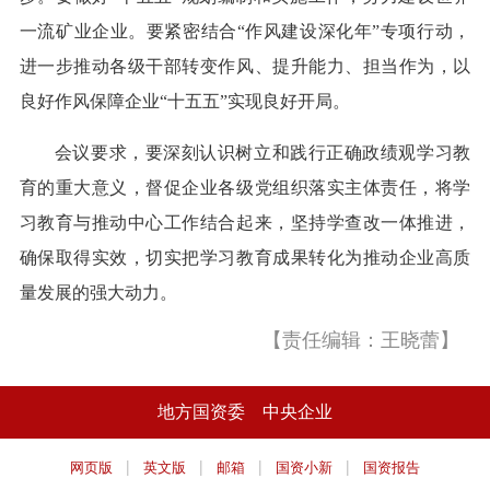
一流矿业企业。要紧密结合“作风建设深化年”专项行动，
进一步推动各级干部转变作风、提升能力、担当作为，以
良好作风保障企业“十五五”实现良好开局。
会议要求，要深刻认识树立和践行正确政绩观学习教
育的重大意义，督促企业各级党组织落实主体责任，将学
习教育与推动中心工作结合起来，坚持学查改一体推进，
确保取得实效，切实把学习教育成果转化为推动企业高质
量发展的强大动力。
【责任编辑：王晓蕾】
地方国资委
中央企业
|
|
|
|
网页版
英文版
邮箱
国资小新
国资报告