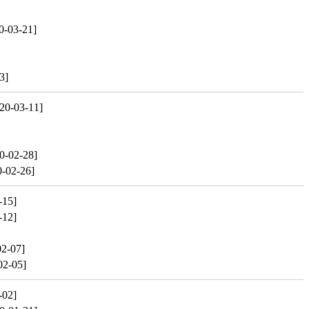
0-03-21]
3]
20-03-11]
0-02-28]
0-02-26]
-15]
-12]
02-07]
02-05]
-02]