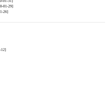
0-01-31]
0-01-29]
1-26]
-12]