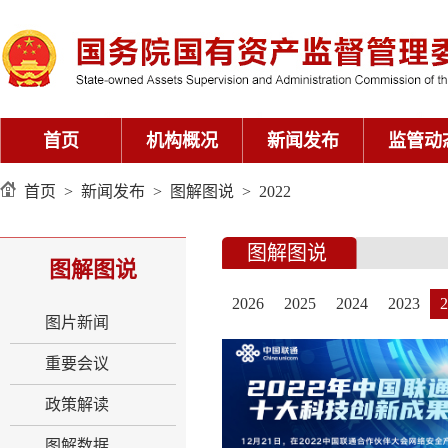
首页
机构概况
新闻发布
监管动
首页
>
新闻发布
>
图解图说
>
2022
图解图说
图解图说
2026
2025
2024
2023
2
图片新闻
重要会议
政策解读
图解数据