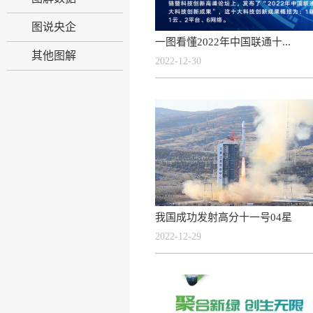
图说央企
一图看懂2022年中国联通十...
其他图解
2022-12-30
我国成功发射高分十一号04星
2022-12-29