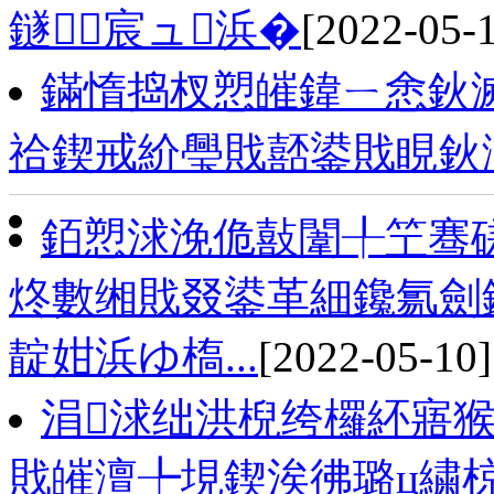
鐩宸ュ浜�
[2022-05-
鏋惰捣杈愬皠鍏ㄧ悆鈥滅
祫鍥戒紒璺戝嚭鍙戝睍鈥
銆愬浗浼佹敼闈╀笁骞
炵數缃戝叕鍙革細鑱氱劍
靛姏浜ゆ槗...
[2022-05-10]
涓浗绌洪棿绔欏紑寤猴
戝皠澶╄垷鍥涘彿璐ц繍