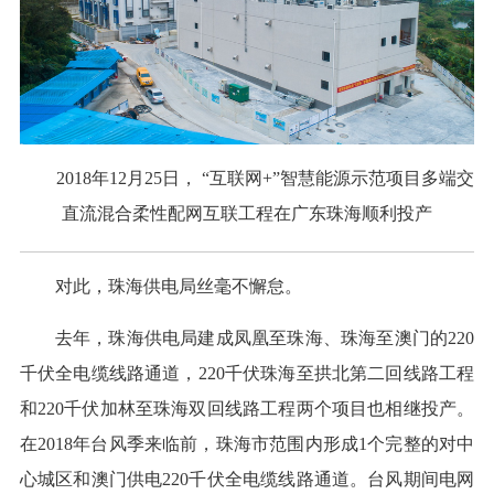
2018年12月25日， “互联网+”智慧能源示范项目多端交
直流混合柔性配网互联工程在广东珠海顺利投产
对此，珠海供电局丝毫不懈怠。
去年，珠海供电局建成凤凰至珠海、珠海至澳门的220
千伏全电缆线路通道，220千伏珠海至拱北第二回线路工程
和220千伏加林至珠海双回线路工程两个项目也相继投产。
在2018年台风季来临前，珠海市范围内形成1个完整的对中
心城区和澳门供电220千伏全电缆线路通道。台风期间电网