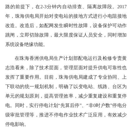
路的前提下，在2-3分钟内自动排查、隔离故障段。2017
年，珠海供电局开始对变电站的接地方式进行小电阻接地
改造。改造后，如配网发生瞬时性故障，设备保护可动作
跳闸，立即切除故障，最大限度保证人员安全，同时增加
系统设备绝缘功能。
在珠海香洲供电局生产计划部配电运行及检修专责黄
志浩看来，除了技术层面，管理层面对提升供电可靠性也
发挥了重要作用。目前，珠海供电局建成了专业协同、上
下联动的统一规划机制，明确了以变电站、线路、台区为
单元的规划原则，提高管理效率，减少重复建设和重复停
电。同时，实行停电计划“先算后停”、“非0时户数”停电分
级审批管理等，推进不停电作业技术广泛应用，有效减少
停电影响。