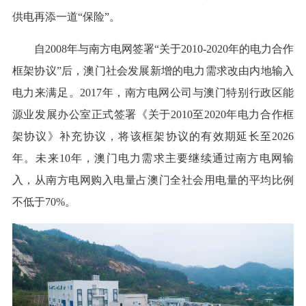
供电再添一道“保险”。
自2008年与南方电网签署“关于2010-2020年的电力合作
框架协议”后，澳门社会发展新增的电力需求改由内地输入
电力来满足。2017年，南方电网公司与澳门特别行政区能
源业发展办公室正式签署《关于2010至2020年电力合作框
架协议》补充协议，将该框架协议的有效期延长至2026
年。未来10年，澳门电力需求主要继续通过南方电网输
入，从南方电网购入电量占澳门全社会用电量的平均比例
不低于70%。