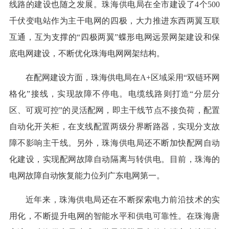
线路的建设也随之发展。珠海供电局在全市建设了4个500
千伏变电站作为主干电网的四极，大力推进东西两翼互联
互通，互为支撑的“四极两翼”蝶形电网远景网架建设和保
底电网建设，不断优化珠海电网网架结构。
在配网建设方面，珠海供电局在A+区域采用“双链环网
格化”接线，实现故障不停电。电缆线路则打造“分层分
区、可观可控”的灵活配网，即主干线节点不接负荷，配置
自动化开关柜，在支线配置两级分界断路器，实现分支故
障不影响主干线。另外，珠海供电局还不断加快配网自动
化建设，实现配网故障自动隔离与转供电。目前，珠海的
电网故障自动恢复能力位列广东电网第一。
近年来，珠海供电局还在不断探索电力前沿技术的实
用化，不断提升电网的智能水平和供电可靠性。在珠海唐