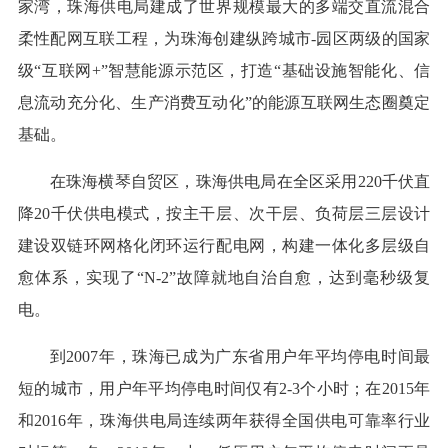
家湾，珠海供电局建成了世界规模最大的多端交直流混合
柔性配网互联工程，为珠海创建纵跨城市-园区两级的国家
级“互联网+”智慧能源示范区，打造“基础设施智能化、信
息流动充分化、生产消费互动化”的能源互联网生态圈奠定
基础。
在珠海横琴自贸区，珠海供电局在全区采用220千伏直
降20千伏供电模式，按主干层、次干层、负荷层三层设计
建设双链环网格化闭环运行配电网，构建一体化多层级自
愈体系，实现了“N-2”故障就地自治自愈，达到毫秒级复
电。
到2007年，珠海已成为广东省用户年平均停电时间最
短的城市，用户年平均停电时间仅有2-3个小时；在2015年
和2016年，珠海供电局连续两年获得全国供电可靠率行业