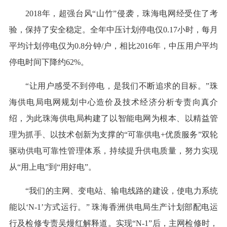
2018年，超强台风“山竹”侵袭，珠海电网经受住了考
验，保持了安全稳定。全年中压计划停电仅0.17小时，每月
平均计划停电仅为0.8分钟/户，相比2016年，中压用户平均
停电时间下降约62%。
“让用户感受不到停电，是我们不断追求的目标。”珠
海供电局电网规划中心造价及技术经济分析专责向真介
绍，为此珠海供电局构建了以智能电网为根本、以精益管
理为抓手、以技术创新为支撑的“可靠供电+优质服务”双轮
驱动供电可靠性管理体系，持续提升供电质量，努力实现
从“用上电”到“用好电”。
“我们的主网、变电站、输电线路的建设，使电力系统
能以‘N-1’方式运行。” 珠海香洲供电局生产计划部配电运
行及检修专责吴熳红解释道。实现“N-1”后，主网检修时，