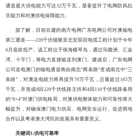
通道最大供电能力可达32万千瓦，显著提升了电网防风抗
灾能力和对澳供电保障能力。
据了解，目前在建的南方电网广东电网公司对澳输电
第三通道——220千伏烟墩至北安双回电缆工程计划于今年
6月底前投产。该工程位于珠海横琴岛，通过马骝洲、汇金
湾、十字门，将电力直接输送到澳门。建成后，广东电网
公司送电澳门的输电通道将由南北“两条路”变成南北中“三
条路”，对澳送电能力将再提升70万千瓦，总量超过165万
千瓦，并形成8回220千伏线路主供和4回110千伏线路备用
的“8+4”对澳门供电格局，对澳供电整体能力和可靠性将大
幅提升，对确保澳门电力供应、电网安全运行、促进两地
合作以及粤港澳大湾区的发展具有重要意义。
关键词1:供电可靠率