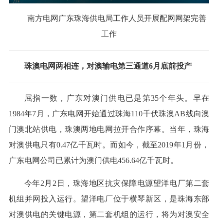
南方电网广东珠海供电局工作人员开展配网网架完善
工作
珠澳电网两相连，对澳输电第三通道6月底前投产
屈指一数，广东对澳门供电已是第35个年头。早在
1984年7月，广东电网开始通过珠海110千伏珠澳AB线向澳
门澳北站供电，珠澳两地电网拉开合作序幕。当年，珠海
对澳供电只有0.47亿千瓦时。而如今，截至2019年1月份，
广东电网公司已累计为澳门供电456.64亿千瓦时。
今年2月2日，珠海地区抗灾保障电源望洋电厂第二套
机组并网投入运行。望洋电厂位于横琴新区，是珠海东部
对澳供电的关键电源，第二套机组的运行，将为对澳安全