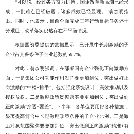
“可以说，经过各方奋力拼搏，国企改革新高潮已经形
成，一批难点已经破题，诸多成效已经显现。”翁杰明指
出。同时，他表示，目前全面完成三年行动目标任务还十
分艰巨，改革落实仍然存在不平衡情况。
根据国资委提供的数据显示，已开展中长期激励的子
企业占具备条件子企业总数的59.7%。
对此，翁杰明强调，在部署国有企业强化正向激励方
面，一是集团公司功能作用发挥要更加到位，突出做好正
向激励的“中枢+推手”。包括强化系统设计、高效推动以及
授权放权。二是激励政策贯彻落实要更加到位，突出做到
正向激励“穿透+覆盖”。下半年，各单位要用好各种措施，
显著提高符合中长期激励政策条件的子企业比例。三是激
励对象范围聚焦要更加到位，突出做到正向激励“精准+有