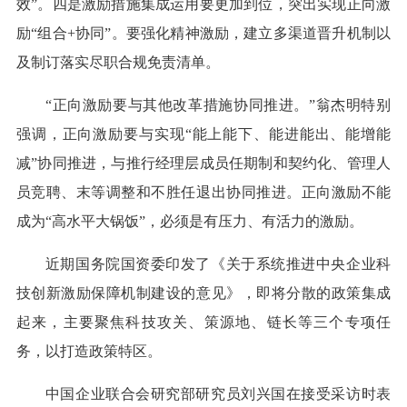
效”。四是激励措施集成运用要更加到位，突出实现正向激
励“组合+协同”。要强化精神激励，建立多渠道晋升机制以
及制订落实尽职合规免责清单。
“正向激励要与其他改革措施协同推进。”翁杰明特别
强调，正向激励要与实现“能上能下、能进能出、能增能
减”协同推进，与推行经理层成员任期制和契约化、管理人
员竞聘、末等调整和不胜任退出协同推进。正向激励不能
成为“高水平大锅饭”，必须是有压力、有活力的激励。
近期国务院国资委印发了《关于系统推进中央企业科
技创新激励保障机制建设的意见》，即将分散的政策集成
起来，主要聚焦科技攻关、策源地、链长等三个专项任
务，以打造政策特区。
中国企业联合会研究部研究员刘兴国在接受采访时表