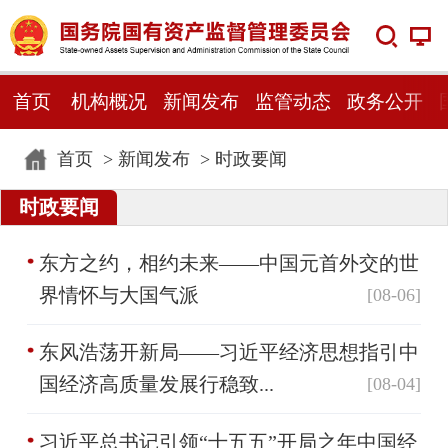
首页
机构概况
新闻发布
监管动态
政务公开
首页
>
新闻发布
>
时政要闻
时政要闻
东方之约，相约未来——中国元首外交的世
界情怀与大国气派
[08-06]
东风浩荡开新局——习近平经济思想指引中
国经济高质量发展行稳致...
[08-04]
习近平总书记引领“十五五”开局之年中国经