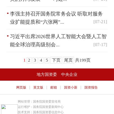
李强主持召开国务院常务会议 听取对服务
业扩能提质和“六张网”...
[07-21]
习近平出席2026世界人工智能大会暨人工智
能全球治理高级别会...
[07-17]
1
2
3
4
5
下页
尾页
共199页
地方国资委
中央企业
|
|
|
|
网页版
英文版
邮箱
国资小新
国资报告
网站管理：国务院国资委宣传局
运行维护：国务院国资委新闻中心
技术支持：国务院国资委信息中心