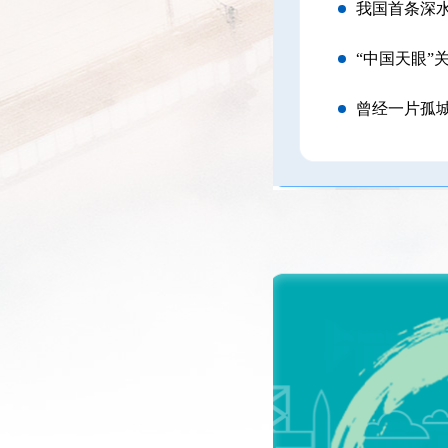
我国首条深
“中国天眼”
曾经一片孤