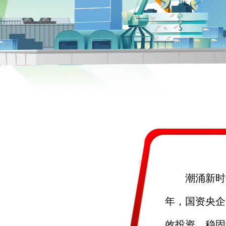
潮涌新时
年，国资央企
效投资、稳固