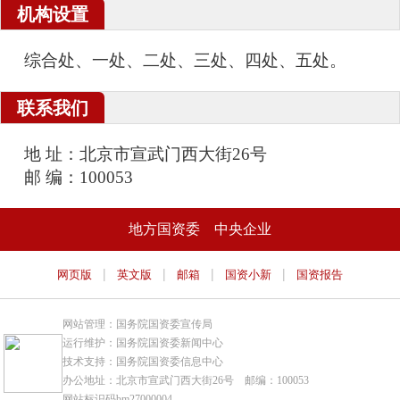
机构设置
综合处、一处、二处、三处、四处、五处。
联系我们
地 址：北京市宣武门西大街26号
邮 编：100053
地方国资委
中央企业
|
|
|
|
网页版
英文版
邮箱
国资小新
国资报告
网站管理：国务院国资委宣传局
运行维护：国务院国资委新闻中心
技术支持：国务院国资委信息中心
办公地址：北京市宣武门西大街26号 邮编：100053
网站标识码bm27000004