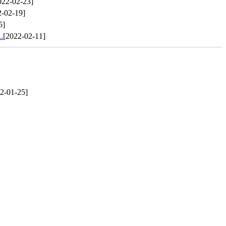
022-02-23]
2-02-19]
5]
.
[2022-02-11]
2-01-25]