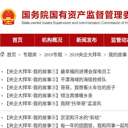
首页
机构概况
新闻发布
监管动
首页
>
专题库
>
2019专题
>
2019央企大拜年
>
我的故事
【央企大拜年·我的故事①】最幸福的进博会保电员工
【央企大拜年·我的故事②】平潭海域的海缆抢修队
【央企大拜年·我的故事③】哥哥，我想看火车住的房子
【央企大拜年·我的故事④】倾注真情暖乡亲
【央企大拜年·我的故事⑤】南网“托举哥”孟凌风
【央企大拜年·我的故事⑥】淤泥和汗水的“彩绘”
【央企大拜年·我的故事⑦】每一年的团圆饭，我和同事一起