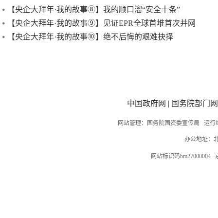
【央企大拜年·我的故事⑧】我的顺口溜“安全十条”
【央企大拜年·我的故事⑨】见证EPR全球首堆首次并网
【央企大拜年·我的故事⑩】绝不后悔的艰难抉择