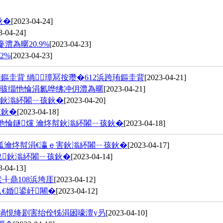
鈥�
[2023-04-24]
3-04-24]
澧為暱20.9%
[2023-04-23]
2%
[2023-04-23]
鏂圭背 绱璋冩按瓒�612浜跨珛鏂圭背
[2023-04-21]
鐢熶骇缁忚惀涓氱哗绋冲仴澧為暱
[2023-04-21]
鈥滃紑闂ㄧ孩鈥�
[2023-04-20]
孩鈥�
[2023-04-18]
忚惀鐩爣 瀹炵幇鈥滃紑闂ㄧ孩鈥�
[2023-04-18]
嗘弧瀹炵幇涓€瀛ｅ害鈥滃紑闂ㄧ孩鈥�
[2023-04-17]
栧鈥滃紑闂ㄧ孩鈥�
[2023-04-14]
3-04-13]
鍒╂鼎108浜垮厓
[2023-04-12]
︽€婚鍙屽闀�
[2023-04-12]
鍚堝悓绛剧害绐佺牬涓囦嚎澶у叧
[2023-04-10]