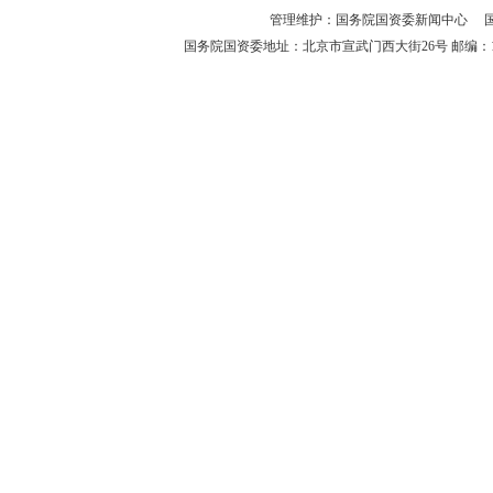
管理维护：国务院国资委新闻中心 国务院国资
国务院国资委地址：北京市宣武门西大街26号 邮编：10