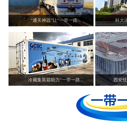
“通关神器”让“一带一路...
科大
冷藏集装箱助力“一带一路...
西安丝