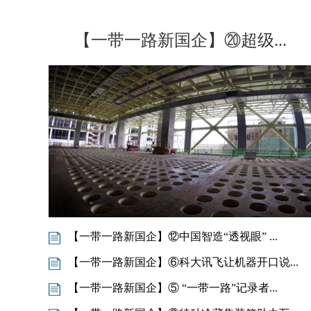
【一带一路新国企】⑳超级...
【一带一路新国企】⑫中国智造“透视眼” ...
【一带一路新国企】⑥科大讯飞让机器开口说...
【一带一路新国企】⑤ “一带一路”记录者...