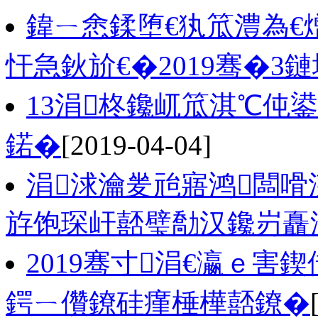
鍏ㄧ悆鍒堕€犱笟澧為€
忓急鈥斺€�2019骞�3鏈堜唤
13涓柊鑱屼笟淇℃伅
鍩�
[2019-04-04]
涓浗瀹夎兘寤鸿闆嗗
斿饱琛屽嚭璧勪汉鑱岃矗
2019骞寸涓€瀛ｅ害
鍔ㄧ儹鐐硅瘽棰樺嚭鐐�