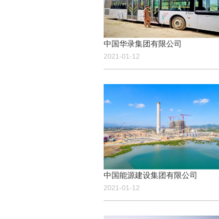
中国华录集团有限公司
2021-01-12
中国能源建设集团有限公司
2021-01-12