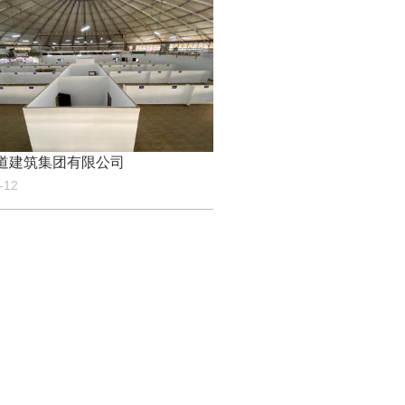
道建筑集团有限公司
-12