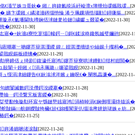
€滀笁姝ヨ蛋鈥� 鎺ㄥ姩鍏氱殑浜屽崄澶х簿绁炲叆鑴戝叆...
[2
 娣卞叆鎺ㄨ繘渚濇硶缁忚惀 浠ラ珮鏁堝悎瑙勭鐞嗛摳...
[202
浗璇氶€氭墦閫犱竴娴佸浗鏈夎祫鏈繍钀ュ叕鍙�
[2022-11-30]
棿绔�
[2022-11-30]
厷寤�+鈥濇ā寮忔寔缁帹鍔ㄧ鎶€鍒涙柊鑱氬娍璧嬭兘
[2022-1
庡嘲搴﹀啲鑳芥簮淇濅緵 鍏ㄥ姏淇濋殰缇や紬娓╂殩杩�...
[20
噺鍙戝睍鏂板緛绋�
[2022-11-29]
勪簩鍗佸ぇ绮剧鍑濊仛寤鸿鑳芥簮寮哄浗鐨勭绀村姏閲�
[2
ユ敼闈╁姪鎺ㄨ涓氶珮璐ㄩ噺鍙戝睍
[2022-11-28]
ュ憡涓冿細鑳告€€鈥滃浗涔嬪ぇ鑰呪€� 閿氬畾濂�...
[2022-11-
涓句繚闅滅數鍔涚儹鍔涗緵搴�
[2022-11-28]
紑瓒抽┈鍔涜繋宄板害鍐�
[2022-11-28]
璧勫悗璇勪环宸ヤ綔鏈嶅姟寤鸿涓栫晫涓€娴侀噾灞炵熆浜�..
舵皵鏋㈢航鍘嬫皵绔欌€斺€旀矆闃宠仈缁滃帇姘旂珯姝ｅ紡...
[2
椿鍔�
[2022-11-25]
鍚姩浠婂啲渚涙皵
[2022-11-24]