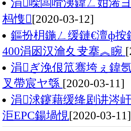
涓喍闆嗗洟鍏ㄥ姏浠
杩愯
[2020-03-12]
鏂扮枂鍦ㄥ缓鏈€澶ф按
400涓囦汉瀹夊叏搴︽睕
[
涓ぎ浼佷笟骞垮ぇ鍏氬
叉帶宸ヤ綔
[2020-03-11]
涓浗鑳藉缓绛剧讲涔屽
洰EPC鍚堝悓
[2020-03-11]