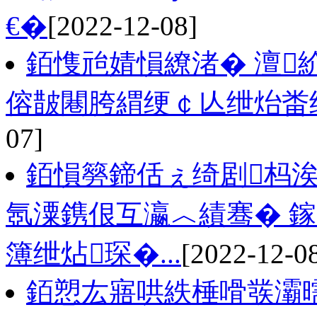
€�
[2022-12-08]
銆愯兘婧愪繚渚� 澶
傛皵闀胯緭绠￠亾绁炲畨
07]
銆愪簩鍗佸ぇ绮剧杩
氬潥鎸佷互瀛︿績骞� 
簿绁炶琛�...
[2022-12-0
銆愬厷寤哄紩棰嗗彂灞