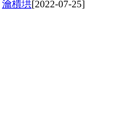
瀹樻垬
[2022-07-25]