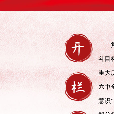
斗目
重大
六中
意识