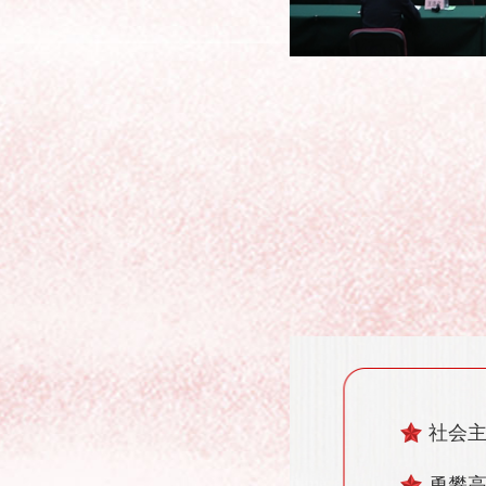
社会
勇攀高