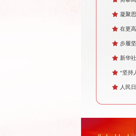
凝聚思
在更高
步履
新华
“坚持
人民日